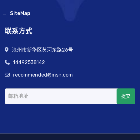
SiteMap
联系方式
沧州市新华区黄河东路26号
14492538142
recommended@msn.com
提交