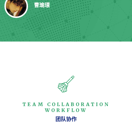
曹瑜璟
TEAM COLLABORATION
WORKFLOW
团队协作