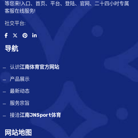
等您来!入口、首页、平台、登陆、官网、二十四小时专属
客服在线服务!
社交平台:
导航
认识
江南体育官方网站
产品展示
最新动态
服务宗旨
接洽
江南JNSport体育
网站地图