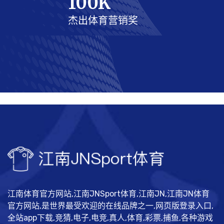
100
K
杰出体育营销奖
江南体育官方网站,江南JNSport体育,江南JN,江南JN体育
官方网站,是世界最受欢迎的在线品牌之一,网页版登录入口,
全站app下载,竞猜,电子,电竞,真人,体育,彩票,捕鱼,各种游戏