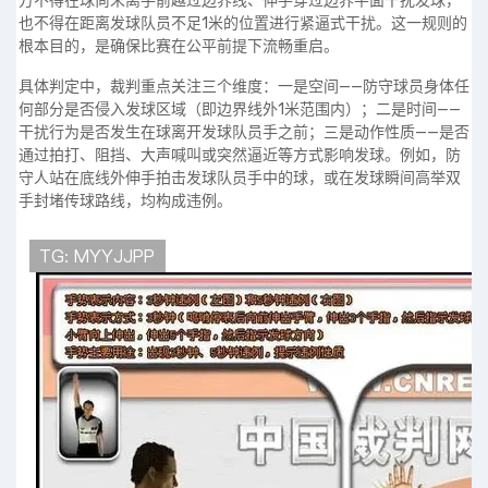
方不得在球尚未离手前越过边界线、伸手穿过边界平面干扰发球，
也不得在距离发球队员不足1米的位置进行紧逼式干扰。这一规则的
根本目的，是确保比赛在公平前提下流畅重启。
具体判定中，裁判重点关注三个维度：一是空间——防守球员身体任
何部分是否侵入发球区域（即边界线外1米范围内）；二是时间——
干扰行为是否发生在球离开发球队员手之前；三是动作性质——是否
通过拍打、阻挡、大声喊叫或突然逼近等方式影响发球。例如，防
守人站在底线外伸手拍击发球队员手中的球，或在发球瞬间高举双
手封堵传球路线，均构成违例。