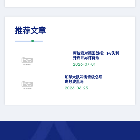
推荐文章
库拉索对德国战报：1-7失利
开启世界杯首秀
2026-07-01
加拿大队冲击晋级必须
击败波黑吗
2026-06-25