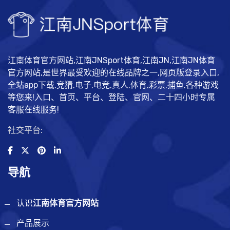
江南体育官方网站,江南JNSport体育,江南JN,江南JN体育
官方网站,是世界最受欢迎的在线品牌之一,网页版登录入口,
全站app下载,竞猜,电子,电竞,真人,体育,彩票,捕鱼,各种游戏
等您来!入口、首页、平台、登陆、官网、二十四小时专属
客服在线服务!
社交平台:
导航
认识
江南体育官方网站
产品展示