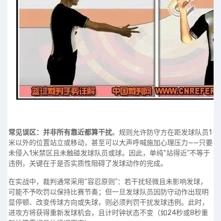
常见误区：并非所有靠近都算干扰
。规则允许防守方在距发球队员1
米以外的位置站立或移动，甚至可以大声呼喊施加心理压力——只要
未侵入1米禁区且未触碰发球队员或球。因此，单纯“站得近”不等于
违例，关键在于是否实质性阻碍了发球动作的完成。
在实战中，裁判通常采用“容忍原则”：若干扰轻微且未影响发球，
可能不予吹罚以保持比赛节奏；但一旦发球队员因防守动作出现明
显停顿、改变传球方向或失球，则必须判罚干扰发球违例。此时，
进攻方将获得重新发球机会，且计时钟状态不变（如24秒或8秒重