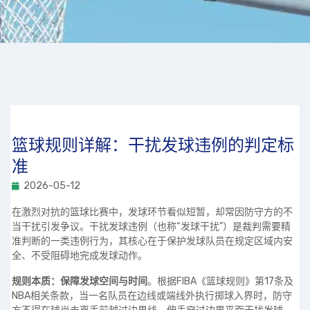
篮球规则详解：干扰发球违例的判定标
准
2026-05-12
在激烈对抗的篮球比赛中，发球环节看似短暂，却常因防守方的不
当干扰引发争议。干扰发球违例（也称“发球干扰”）是裁判需要精
准判断的一类违例行为，其核心在于保护发球队员在规定区域内安
全、不受阻碍地完成发球动作。
规则本质：保障发球空间与时间
。根据FIBA《篮球规则》第17条及
NBA相关条款，当一名队员在边线或端线外执行掷球入界时，防守