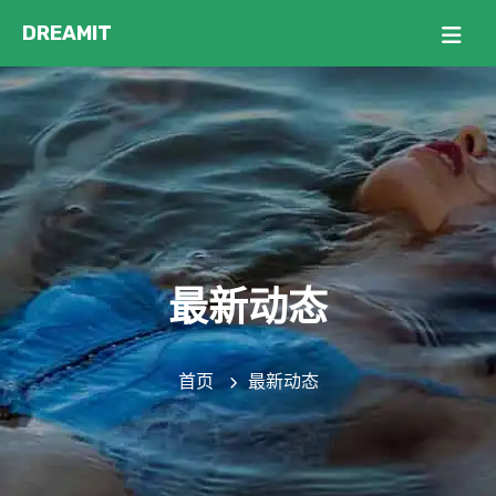
最新动态
首页
最新动态