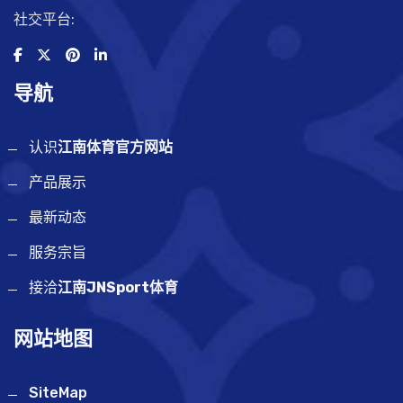
社交平台:
导航
认识
江南体育官方网站
产品展示
最新动态
服务宗旨
接洽
江南JNSport体育
网站地图
SiteMap