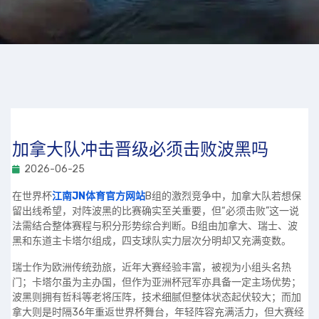
加拿大队冲击晋级必须击败波黑吗
2026-06-25
在世界杯
江南JN体育官方网站
B组的激烈竞争中，加拿大队若想保
留出线希望，对阵波黑的比赛确实至关重要，但“必须击败”这一说
法需结合整体赛程与积分形势综合判断。B组由加拿大、瑞士、波
黑和东道主卡塔尔组成，四支球队实力层次分明却又充满变数。
瑞士作为欧洲传统劲旅，近年大赛经验丰富，被视为小组头名热
门；卡塔尔虽为主办国，但作为亚洲杯冠军亦具备一定主场优势；
波黑则拥有哲科等老将压阵，技术细腻但整体状态起伏较大；而加
拿大则是时隔36年重返世界杯舞台，年轻阵容充满活力，但大赛经