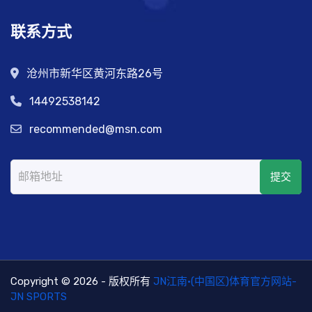
联系方式
沧州市新华区黄河东路26号
14492538142
recommended@msn.com
提交
Copyright © 2026 - 版权所有
JN江南·(中国区)体育官方网站-
JN SPORTS