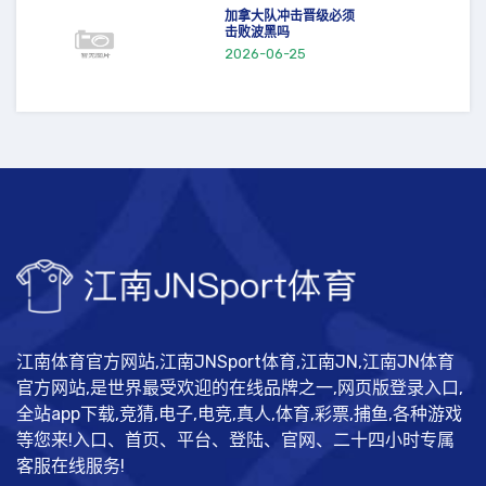
加拿大队冲击晋级必须
击败波黑吗
2026-06-25
江南体育官方网站,江南JNSport体育,江南JN,江南JN体育
官方网站,是世界最受欢迎的在线品牌之一,网页版登录入口,
全站app下载,竞猜,电子,电竞,真人,体育,彩票,捕鱼,各种游戏
等您来!入口、首页、平台、登陆、官网、二十四小时专属
客服在线服务!