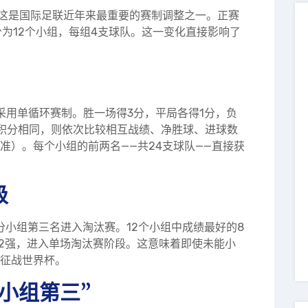
，这是国际足联近年来最重要的赛制调整之一。正赛
分为12个小组，每组4支球队。这一变化直接影响了
采用单循环赛制。胜一场得3分，平局各得1分，负
积分相同，则依次比较相互战绩、净胜球、进球数
准）。每个小组的前两名——共24支球队——直接获
级
分小组第三名进入淘汰赛。12个小组中成绩最好的8
32强，进入单场淘汰赛阶段。这意味着即使未能小
征战世界杯。
小组第三”