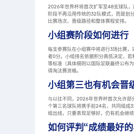
2026年世界杯将首次扩军至48支球队
阶段不再沿用传统的32队模式，而是划
比赛场次、晋级路径和整体赛程安排。
小组赛阶段如何进行
每支参赛队在小组赛中将进行3场比赛，
者0分。小组排名依据积分高低决定，若
等标准（具体细则以国际足联最终公布为
得淘汰赛资格。
小组第三也有机会晋
与以往不同，2026年世界杯首次允许部
个第三名球队将携手前24名，共同组成
组出线，只要表现足够好，仍有机会继续
如何评判“成绩最好的