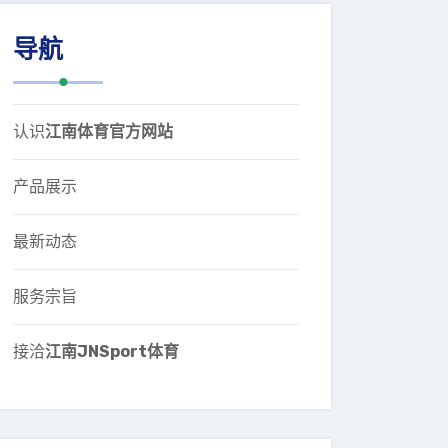
导航
认识
江南体育官方网站
产品展示
最新动态
服务宗旨
接洽
江南JNSport体育