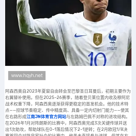
阿森西奥自2023年夏窗自由转会至巴黎圣日耳曼后，初期主要作为
右翼替补使用。但在2025–26赛季，随着登贝莱位置内收及穆阿尼
战术权重下降，阿森西奥逐渐获得更稳定的首发机会。他的技术特
点——控球节奏稳定、传中精度高、具备一定内切射门能力——使其
在右路形成
江南JN体育官方网站
与左路姆巴佩不对称的进攻结构。
在2026年1月对阵朗斯的比赛中，阿森西奥完成3次关键传球并送
出1次助攻，帮助球队在0–1落后情况下2–1逆转；在2月欧冠1/8决
赛首回合对阵皇家社会的比赛中，他虽未直接参与进球，但其在右