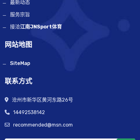
最新动态
服务宗旨
接洽
江南JNSport体育
网站地图
SiteMap
联系方式
沧州市新华区黄河东路26号
14492538142
recommended@msn.com