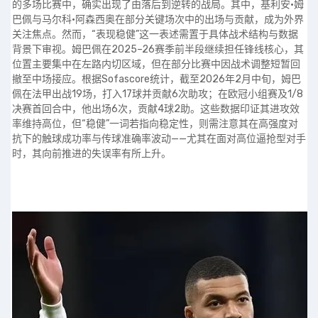
的多场比赛中，确实出现了由落后到逆转的战局。其中，基利安·姆
巴佩与马尔科·阿森西奥在部分关键场次中的出场与贡献，成为外界
关注焦点。然而，“表现稳健”这一表述需置于具体战术结构与数据
背景下审视。姆巴佩在2025–26赛季前半段继续担任锋线核心，其
位置主要集中在左路内切区域，但在部分比赛中因战术调整短暂回
撤至中场接应。根据Sofascore统计，截至2026年2月中旬，姆巴
佩在法甲出战19场，打入17球并贡献6次助攻；在欧冠小组赛及1/8
决赛首回合中，他出场6次，贡献4球2助。这些数据印证其进攻效
率维持高位，但“稳健”一词若指向稳定性，则需注意其在高强度对
抗下的触球成功率与传球准确率波动——尤其在面对高位逼抢型对手
时，其向前推进的失误率有所上升。