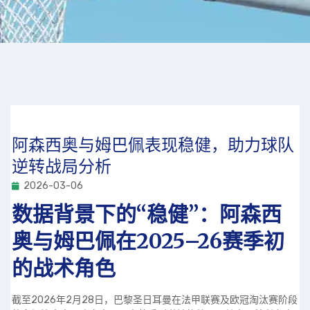
阿森西奥与姆巴佩表现稳健，助力球队
逆转战局分析
2026-03-06
数据背景下的“稳健”：阿森西
奥与姆巴佩在2025–26赛季初
的战术角色
截至2026年2月28日，巴黎圣日耳曼在法甲联赛及欧冠淘汰赛阶段