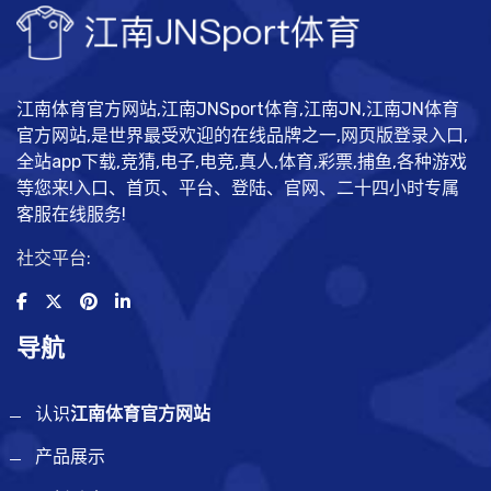
江南体育官方网站,江南JNSport体育,江南JN,江南JN体育
官方网站,是世界最受欢迎的在线品牌之一,网页版登录入口,
全站app下载,竞猜,电子,电竞,真人,体育,彩票,捕鱼,各种游戏
等您来!入口、首页、平台、登陆、官网、二十四小时专属
客服在线服务!
社交平台:
导航
认识
江南体育官方网站
产品展示