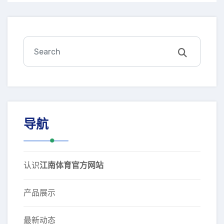
导航
认识
江南体育官方网站
产品展示
最新动态