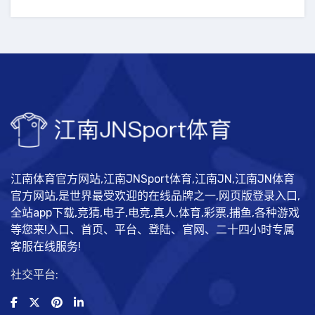
江南体育官方网站,江南JNSport体育,江南JN,江南JN体育
官方网站,是世界最受欢迎的在线品牌之一,网页版登录入口,
全站app下载,竞猜,电子,电竞,真人,体育,彩票,捕鱼,各种游戏
等您来!入口、首页、平台、登陆、官网、二十四小时专属
客服在线服务!
社交平台: