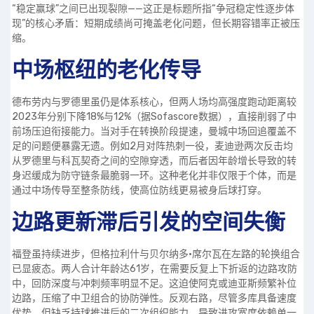
“稳定赢球”之间已出现裂隙——这正是标题所指“争冠稳定性逐步体
现”的核心矛盾：短期成绩尚可掩盖老化问题，但长期容错率正被压
缩。
中场枢纽的老化传导
德布劳内与罗德里虽仍是体系核心，但两人场均高强度跑动距离较
2023年分别下降18%与12%（据Sofascore数据），直接削弱了中
前场压迫衔接能力。当对手在转换阶段提速，曼城中场回追覆盖不
足的问题便暴露无遗。例如2月对阵热刺一役，麦迪逊两次反击均
从罗德里与科瓦契奇之间的空隙穿透，而后者因年龄增长导致的转
身迟缓成为防守链条最脆弱一环。这种老化并非仅限于个体，而是
通过中场传导至整条防线，使高位防线更易被身后球打穿。
边路更新滞后引发的空间失衡
福登虽持续进步，但格拉利什与贝尔纳多·席尔瓦在左路的轮换组合
已显疲态。两人合计年龄达61岁，在需要反复上下折返的边路攻防
中，回防深度与冲刺频率明显不足。这迫使阿克或迪亚斯频繁补位
边路，压缩了中卫组合的协防弹性。反观右路，尽管多库具备速度
优势，但缺乏持球推进后的二次组织能力，导致进攻宽度依赖单一