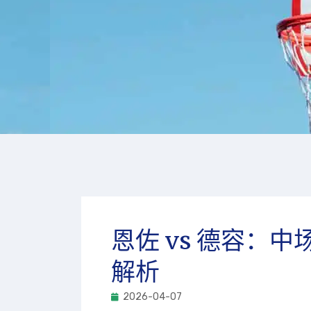
恩佐 vs 德容：
解析
2026-04-07