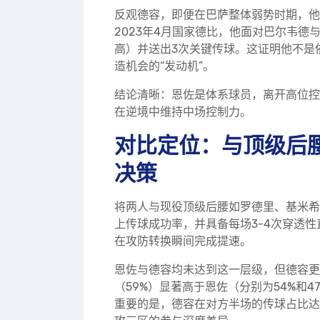
反观德容，即便在巴萨整体弱势时期，他
2023年4月国家德比，他面对巴尔韦德
高）并送出3次关键传球。这证明他不是
造机会的“发动机”。
结论清晰：恩佐是体系球员，离开高位控
在逆境中维持中场控制力。
对比定位：与顶级后
决策
将两人与现役顶级后腰如罗德里、基米希
上传球成功率，并具备每场3-4次穿透
在攻防转换瞬间完成提速。
恩佐与德容均未达到这一层级，但德容更
（59%）显著高于恩佐（分别为54%和
重要的是，德容在对方半场的传球占比达4