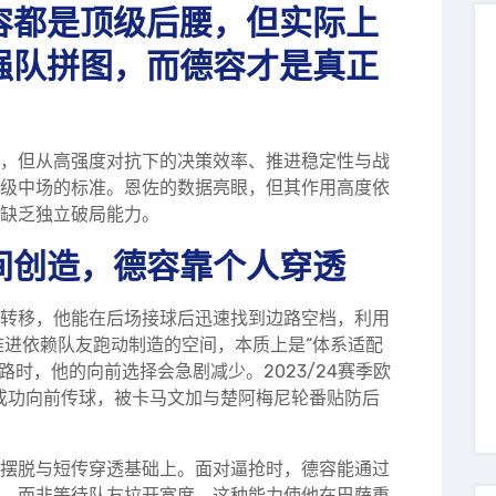
容都是顶级后腰，但实际上
强队拼图，而德容才是真正
，但从高强度对抗下的决策效率、推进稳定性与战
级中场的标准。恩佐的数据亮眼，但其作用高度依
缺乏独立破局能力。
间创造，德容靠个人穿透
转移，他能在后场接球后迅速找到边路空档，利用
推进依赖队友跑动制造的空间，本质上是“体系适配
路时，他的向前选择会急剧减少。2023/24赛季欧
成功向前传球，被卡马文加与楚阿梅尼轮番贴防后
摆脱与短传穿透基础上。面对逼抢时，德容能通过
，而非等待队友拉开宽度。这种能力使他在巴萨重