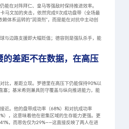
仍能在对阵拜仁、皇马等强敌时保持推进效率。
与卡马文加的夹击，依然完成9次成功盘带（全场最
依赖体系运转的“润滑剂”，而是能在对抗中主动创
球与边路支援即大幅贬值；德容则是强队杀手，能
腰的差距不在数据，在高压
对比，差距立现。罗德里在高压下仍能保持90%以
性直塞；基米希则兼具防守覆盖与纵向推进能力，能
接近。他的盘带成功率（68%）和对抗成功率
47%），这意味着他在密集区域的生存能力更强。更
1%，而恩佐仅为29%——这直接反映了两人在进