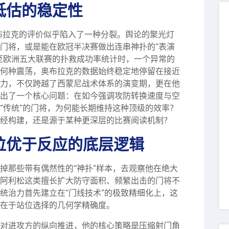
低估的稳定性
布拉克的评价似乎陷入了一种分裂。舆论的聚光灯
门将，或是能在欧冠半决赛做出连串神扑的“表演
至欧洲五大联赛的扑救成功率统计时，一个异常的
何种震荡，奥布拉克的数据始终稳定地停留在接近
治力，不仅跨越了西蒙尼战术体系的演变期，更在他
出了一个核心问题：在如今强调攻防转换速度与空
“传统”的门将，为何能长期维持这种顶级的效率？
经构建，还是源于某种更深层的比赛阅读机制？
位优于反应的底层逻辑
掉那些带有偶然性的“神扑”样本，去观察他在绝大
阿利松这类擅长扩大防守面积、频繁出击的门将不
统治力首先建立在“门线技术”的极致精细化上，这
在于站位选择的几何学精确度。
对进攻方的纵向推进，他的核心策略是压缩射门角