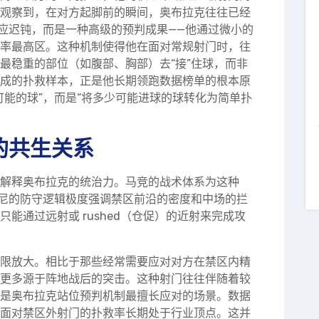
观察到，在对方起脚前的瞬间，奥布拉克往往已经
反应迟钝，而是一种高级的预判成果——他通过微小的
率最高区。这种机制使得他在面对常规射门时，往
最稳重的部位（如腹部、胸部）去“接”住球，而非
成的扑救样本，正是他长期领跑数据榜单的根本原
可能的球”，而是“将多少可能进球的球转化为简单扑
的共生关系
解释奥布拉克的统治力。马竞的战术体系为这种
蒙尼的防守逻辑极度强调禁区前沿的密度和中场的拦
能通过远射或 rushed（仓促）的近射来完成攻
限放大。相比于那些经常需要应对对方在禁区内精
更多源于阵地战后的突击。这种射门往往伴随着较
是奥布拉克站位预判机制最擅长应对的场景。数据
面对禁区外射门的扑救率长期处于行业顶点。这并