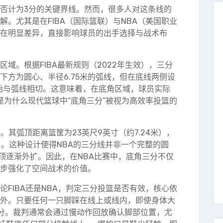
否计为3分的关键界线。然而，很多人对这条线的
。尤其是在FIBA（国际篮联）与NBA（美国职业
在明显差异，直接影响球员的出手选择与战术布
域。根据FIBA最新规则（2022年生效），三分
下方为圆心、半径6.75米的弧线，但在底线两侧设
开始与弧线相切。这意味着，在底角区域，球员实际
是为什么现代篮球中“底角三分”被视为高效率投篮的
。其弧顶距离篮筐为23英尺9英寸（约7.24米），
米）。这种设计使得NBA的三分线并非一个完整的圆
弧顶逐渐外扩。因此，在NBA比赛中，底角三分不仅
步强化了空间战术的价值。
论FIBA还是NBA，判定三分投篮是否有效，核心依
外。只要任何一只脚踩在线上或线内，即使身体大
分。裁判通常会通过慢动作回放确认脚部位置，尤