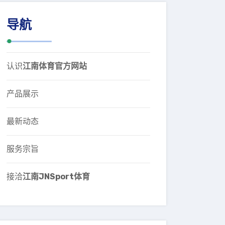
导航
认识
江南体育官方网站
产品展示
最新动态
服务宗旨
接洽
江南JNSport体育