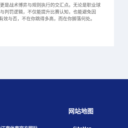
更是战术博弈与规则执行的交汇点。无论是职业球
与判罚逻辑，不仅能提升比赛认知，也能避免因
分有效与否，不在你跳得多高，而在你脚落何处。
网站地图