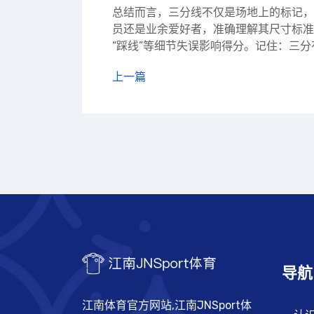
总结而言，三分线不仅是场地上的标记，
员还是业余爱好者，准确理解其尺寸标准
“踩线”等细节失误影响得分。记住：三
上一篇
导航
江南体育官方网站,江南JNSport体