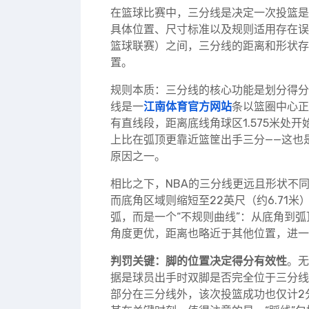
在篮球比赛中，三分线是决定一次投篮是
具体位置、尺寸标准以及规则适用存在误解
篮球联赛）之间，三分线的距离和形状存
置。
规则本质：三分线的核心功能是划分得分区
线是一
江南体育官方网站
条以篮圈中心正
有直线段，距离底线角球区1.575米处
上比在弧顶更靠近篮筐出手三分——这也
原因之一。
相比之下，NBA的三分线更远且形状不同
而底角区域则缩短至22英尺（约6.71
弧，而是一个“不规则曲线”：从底角到
角度更优，距离也略近于其他位置，进一
判罚关键：脚的位置决定得分有效性
。无
据是球员出手时双脚是否完全位于三分线
部分在三分线外，该次投篮成功也仅计2