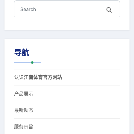
导航
认识
江南体育官方网站
产品展示
最新动态
服务宗旨