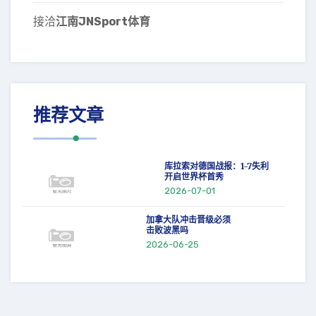
接洽
江南JNSport体育
推荐文章
库拉索对德国战报：1-7失利
开启世界杯首秀
2026-07-01
加拿大队冲击晋级必须
击败波黑吗
2026-06-25