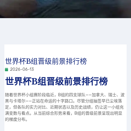
世界杯B组晋级前景排行榜
2026-06-13
世界杯B组晋级前景排行榜
随着世界杯小组赛阶段临近，B组的四支球队——加拿大、瑞士、波
黑与卡塔尔——正站在命运的十字路口。尽管分组抽签早已尘埃落
定，但各队的实力对比、近期状态以及历史战绩，仍让这一小组充
满变数与看点。从当前综合形势来看，B组的晋级前景呈现出明显
的梯度分布。