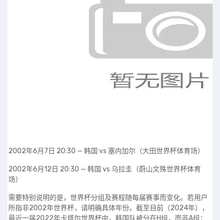
2002年6月7日 20:30 — 韩国 vs 塞内加尔（大田世界杯体育场）
2002年6月12日 20:30 — 韩国 vs 乌拉圭（蔚山文殊世界杯体育
场）
需要特别说明的是，世界杯分组及赛程随每届赛事而变化。若用户
所指非2002年世界杯，请明确具体年份。截至目前（2024年），
最近一届2022年卡塔尔世界杯中，韩国队被分在H组，而非A组；