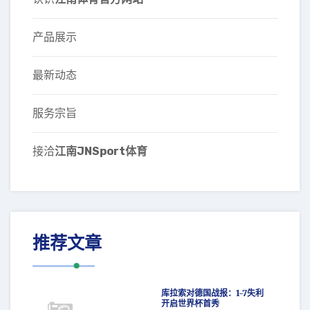
产品展示
最新动态
服务宗旨
接洽
江南JNSport体育
推荐文章
库拉索对德国战报：1-7失利
开启世界杯首秀