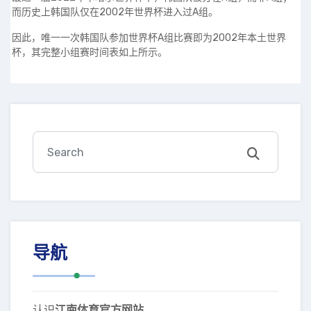
而历史上韩国队仅在2002年世界杯进入过A组。
因此，唯一一次韩国队参加世界杯A组比赛即为2002年本土世界
杯，其完整小组赛时间表如上所示。
导航
认识
江南体育官方网站