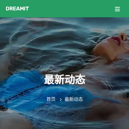
最新动态
首页
最新动态