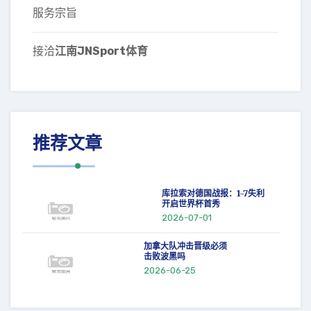
服务宗旨
接洽
江南JNSport体育
推荐文章
库拉索对德国战报：1-7失利
开启世界杯首秀
2026-07-01
加拿大队冲击晋级必须
击败波黑吗
2026-06-25