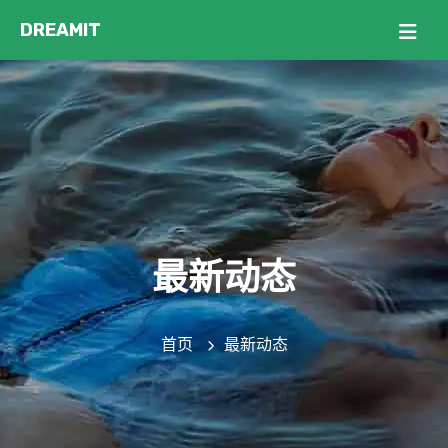
最新动态
首页
最新动态