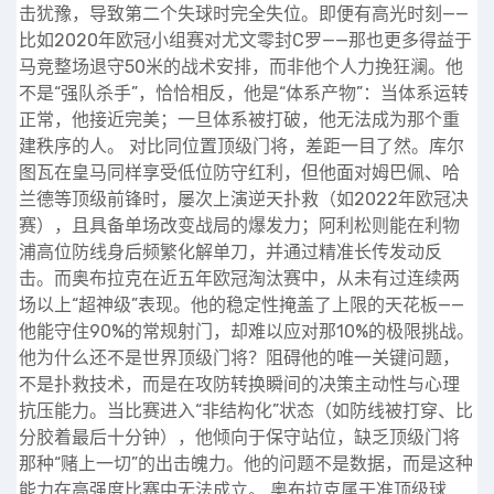
击犹豫，导致第二个失球时完全失位。即便有高光时刻——
比如2020年欧冠小组赛对尤文零封C罗——那也更多得益于
马竞整场退守50米的战术安排，而非他个人力挽狂澜。他
不是“强队杀手”，恰恰相反，他是“体系产物”：当体系运转
正常，他接近完美；一旦体系被打破，他无法成为那个重
建秩序的人。 对比同位置顶级门将，差距一目了然。库尔
图瓦在皇马同样享受低位防守红利，但他面对姆巴佩、哈
兰德等顶级前锋时，屡次上演逆天扑救（如2022年欧冠决
赛），且具备单场改变战局的爆发力；阿利松则能在利物
浦高位防线身后频繁化解单刀，并通过精准长传发动反
击。而奥布拉克在近五年欧冠淘汰赛中，从未有过连续两
场以上“超神级”表现。他的稳定性掩盖了上限的天花板——
他能守住90%的常规射门，却难以应对那10%的极限挑战。
他为什么还不是世界顶级门将？阻碍他的唯一关键问题，
不是扑救技术，而是在攻防转换瞬间的决策主动性与心理
抗压能力。当比赛进入“非结构化”状态（如防线被打穿、比
分胶着最后十分钟），他倾向于保守站位，缺乏顶级门将
那种“赌上一切”的出击魄力。他的问题不是数据，而是这种
能力在高强度比赛中无法成立。 奥布拉克属于准顶级球