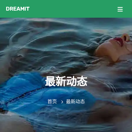
最新动态
首页
最新动态