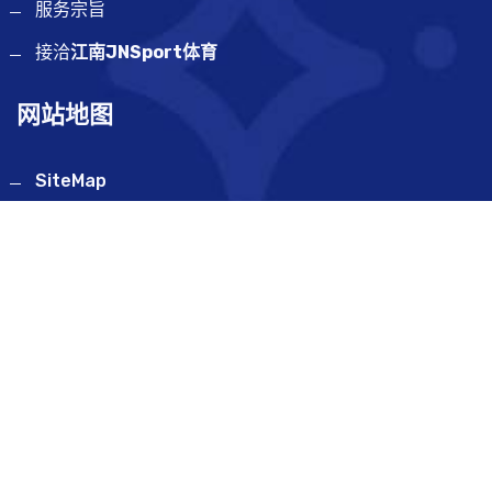
服务宗旨
接洽
江南JNSport体育
网站地图
SiteMap
联系方式
沧州市新华区黄河东路26号
14492538142
recommended@msn.com
提交