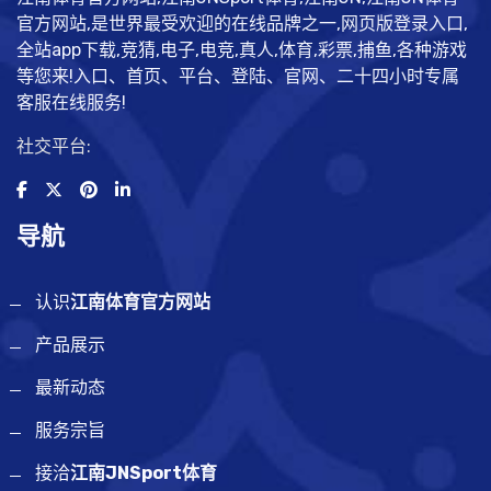
官方网站,是世界最受欢迎的在线品牌之一,网页版登录入口,
全站app下载,竞猜,电子,电竞,真人,体育,彩票,捕鱼,各种游戏
等您来!入口、首页、平台、登陆、官网、二十四小时专属
客服在线服务!
社交平台:
导航
认识
江南体育官方网站
产品展示
最新动态
服务宗旨
接洽
江南JNSport体育