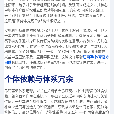
速循环，给予对手重新组织防线的时间。反观国米或尤文，其核心
中场能在夺回球权后立即发动纵向传递，形成3秒内的快攻窗口。
米兰则往往需经4-5脚横传才能找到推进线路，错失转换黄金期，
这正是“优势难兑现”的结构性根源之一。
皮奥利坚持高位防线配合前场压迫，意图压缩对手出球空间，但这
一策略在体能下滑或注意力分散时极易被利用。数据显示，米兰本
赛季被对手通过身后长传打穿防线的次数在意甲排名前五，尤其在
比赛70分钟后，防线平均位置前移不足却仍维持高线，导致身后空
档暴露。例如对阵博洛尼亚一役，第82分钟对方门将大脚找前锋，
米兰中卫回追不及，直接导致丢球。这种攻守平衡
江南JN体育官方
网站
的脆弱性，使得球队即便掌控场面，也难以守住胜果，进一步
削弱了争冠所需的稳定性。
个体依赖与体系冗余
尽管强调体系足球，米兰在关键节点仍显现出对个别球员的过度依
赖。普利西奇作为左路核心，承担了全队近40%的成功过人与关键
传球，一旦其被针对性限制，左路进攻便陷入停滞。与此同时，替
补席缺乏同等创造力的轮换选择，导致战术调整空间有限。更值得
警惕的是，部分位置存在“功能性重叠”却无互补——如两名边后卫均