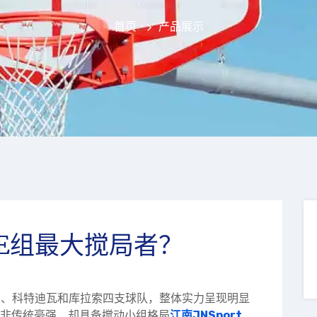
首页
产品展示
E组最大搅局者？
多尔、科特迪瓦和库拉索四支球队，整体实力呈现明显
非传统豪强，却具备搅动小组格局
江南JNSport