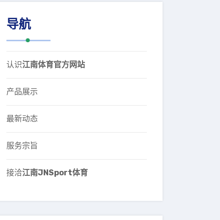
导航
认识
江南体育官方网站
产品展示
最新动态
服务宗旨
接洽
江南JNSport体育