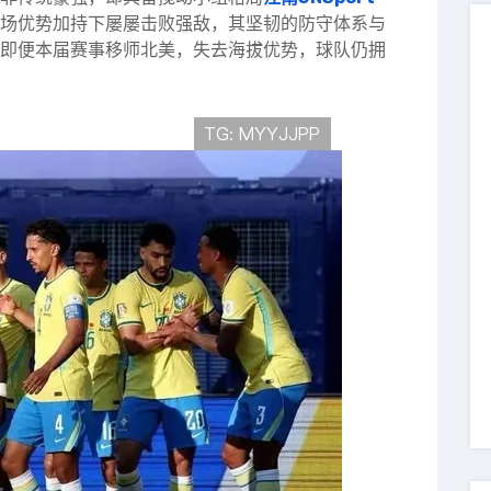
场优势加持下屡屡击败强敌，其坚韧的防守体系与
即便本届赛事移师北美，失去海拔优势，球队仍拥