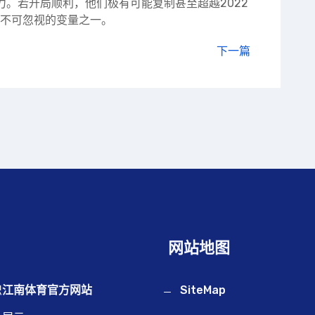
力。若开局顺利，他们极有可能复制甚至超越2022
不可忽视的变量之一。
下一篇
网站地图
识
江南体育官方网站
SiteMap