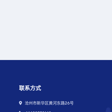
联系方式
沧州市新华区黄河东路26号