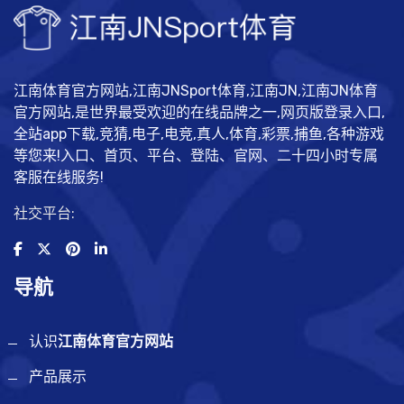
江南体育官方网站,江南JNSport体育,江南JN,江南JN体育
官方网站,是世界最受欢迎的在线品牌之一,网页版登录入口,
全站app下载,竞猜,电子,电竞,真人,体育,彩票,捕鱼,各种游戏
等您来!入口、首页、平台、登陆、官网、二十四小时专属
客服在线服务!
社交平台:
导航
认识
江南体育官方网站
产品展示