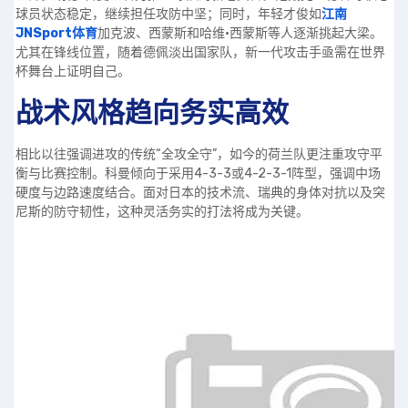
球员状态稳定，继续担任攻防中坚；同时，年轻才俊如
江南
JNSport体育
加克波、西蒙斯和哈维·西蒙斯等人逐渐挑起大梁。
尤其在锋线位置，随着德佩淡出国家队，新一代攻击手亟需在世界
杯舞台上证明自己。
战术风格趋向务实高效
相比以往强调进攻的传统“全攻全守”，如今的荷兰队更注重攻守平
衡与比赛控制。科曼倾向于采用4-3-3或4-2-3-1阵型，强调中场
硬度与边路速度结合。面对日本的技术流、瑞典的身体对抗以及突
尼斯的防守韧性，这种灵活务实的打法将成为关键。