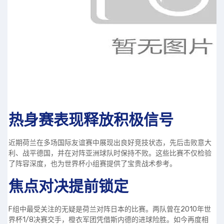
热身赛表现释放积极信号
近期荷兰在多场国际友谊赛中展现出良好竞技状态，先后击败意大
利、战平德国，并在对阵亚洲球队时保持不败。这些比赛不仅检验
了阵容深度，也为世界杯小组赛提供了宝贵战术参考。
焦点对决提前锁定
F组中最受关注的无疑是荷兰对阵日本的比赛。两队曾在2010年世
界杯1/8决赛交手，橙衣军团凭借斯内德的进球险胜。如今再度相