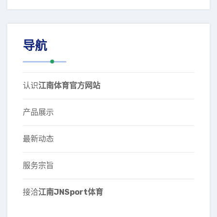
导航
认识
江南体育官方网站
产品展示
最新动态
服务宗旨
接洽
江南JNSport体育