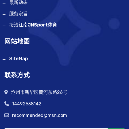
最新动态
服务宗旨
接洽
江南JNSport体育
网站地图
SiteMap
联系方式
沧州市新华区黄河东路26号
14492538142
recommended@msn.com