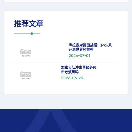
推荐文章
库拉索对德国战报：1-7失利
开启世界杯首秀
2026-07-01
加拿大队冲击晋级必须
击败波黑吗
2026-06-25