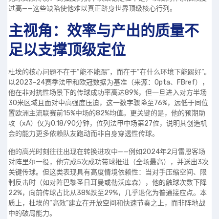
过高——这些缺陷使他难以真正跻身世界顶级核心行列。
主视角：效率与产出的质量不
足以支撑顶级定位
杜埃的核心问题不在于“能不能踢”，而在于“在什么环境下能踢好”。
以2023–24赛季法甲和欧冠数据为基准（来源：Opta、FBref），
他在非对抗性场景下的传球成功率高达89%，但一旦进入对方半场
30米区域且面对中高强度压迫，这一数字骤降至76%，远低于同位
置欧洲主流联赛前15%中场的82%均值。更关键的是，他的预期助
攻（xA）仅为0.18/90分钟，位列法甲中场第27位，说明其创造机
会的能力更多依赖队友跑动而非自身穿透性传球。
他的高光时刻往往出现在转换进攻中——例如2024年2月雷恩客场
对阵里尔一役，他完成5次成功带球推进（全场最高），并送出3次
关键传球。但这类表现具有高度情境依赖性：当对手压缩空间、限
制反击时（如对阵巴黎圣日耳曼或勒沃库森），他的触球次数下降
22%，向前传球占比从38%跌至29%，几乎退化为普通接应点。本
质上，杜埃的“高效”建立在开放空间和快速节奏之上，而非阵地战
中的破局能力。