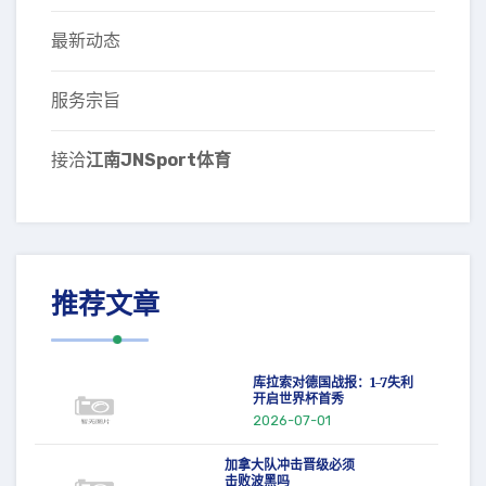
最新动态
服务宗旨
接洽
江南JNSport体育
推荐文章
库拉索对德国战报：1-7失利
开启世界杯首秀
2026-07-01
加拿大队冲击晋级必须
击败波黑吗