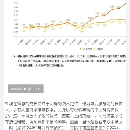
杜埃在雷恩的成长受益于明确的战术定位：作为单后腰身前的自由
人，享有大量持球推进权限，且身后有经验丰富的中卫群提供保
护。这种环境放大了他的优点（速度、直线突破），同时掩盖了防
守选位粗糙、协防意识不足的问题。然而，当他短暂客串双中场之
一时（如2024年1月对阵摩纳哥），其防守覆盖面积仅为7.2平方