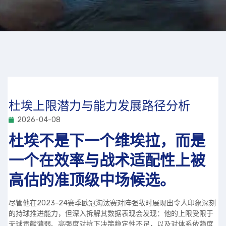
杜埃上限潜力与能力发展路径分析
2026-04-08
杜埃不是下一个维埃拉，而是
一个在效率与战术适配性上被
高估的准顶级中场候选。
尽管他在2023–24赛季欧冠淘汰赛对阵强敌时展现出令人印象深刻
的持球推进能力，但深入拆解其数据表现会发现：他的上限受限于
无球贡献薄弱、高强度对抗下决策稳定性不足，以及对体系依赖度