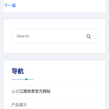
下一篇
导航
认识
江南体育官方网站
产品展示