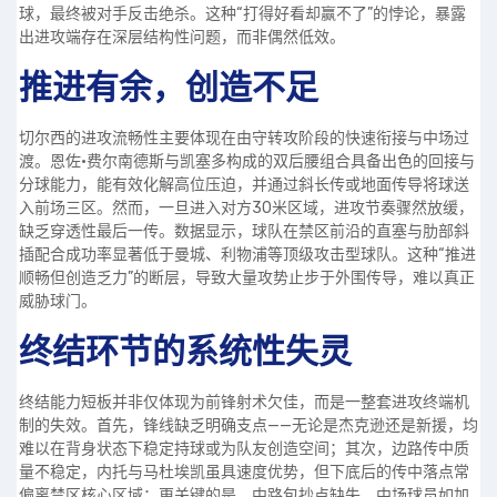
球，最终被对手反击绝杀。这种“打得好看却赢不了”的悖论，暴露
出进攻端存在深层结构性问题，而非偶然低效。
推进有余，创造不足
切尔西的进攻流畅性主要体现在由守转攻阶段的快速衔接与中场过
渡。恩佐·费尔南德斯与凯塞多构成的双后腰组合具备出色的回接与
分球能力，能有效化解高位压迫，并通过斜长传或地面传导将球送
入前场三区。然而，一旦进入对方30米区域，进攻节奏骤然放缓，
缺乏穿透性最后一传。数据显示，球队在禁区前沿的直塞与肋部斜
插配合成功率显著低于曼城、利物浦等顶级攻击型球队。这种“推进
顺畅但创造乏力”的断层，导致大量攻势止步于外围传导，难以真正
威胁球门。
终结环节的系统性失灵
终结能力短板并非仅体现为前锋射术欠佳，而是一整套进攻终端机
制的失效。首先，锋线缺乏明确支点——无论是杰克逊还是新援，均
难以在背身状态下稳定持球或为队友创造空间；其次，边路传中质
量不稳定，内托与马杜埃凯虽具速度优势，但下底后的传中落点常
偏离禁区核心区域；更关键的是，中路包抄点缺失，中场球员如加