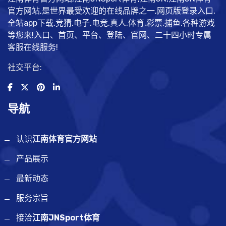
官方网站,是世界最受欢迎的在线品牌之一,网页版登录入口,
全站app下载,竞猜,电子,电竞,真人,体育,彩票,捕鱼,各种游戏
等您来!入口、首页、平台、登陆、官网、二十四小时专属
客服在线服务!
社交平台:
导航
认识
江南体育官方网站
产品展示
最新动态
服务宗旨
接洽
江南JNSport体育